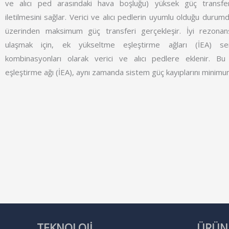
ve alıcı ped arasındaki hava boşluğu) yüksek güç transfer 
iletilmesini sağlar. Verici ve alıcı pedlerin uyumlu olduğu duru
üzerinden maksimum güç transferi gerçekleşir. İyi rezonans
ulaşmak için, ek yükseltme eşleştirme ağları (İEA) se
kombinasyonları olarak verici ve alıcı pedlere eklenir. B
eşleştirme ağı (İEA), aynı zamanda sistem güç kayıplarını minimum
TEKNOLOJİ
ÜRÜN