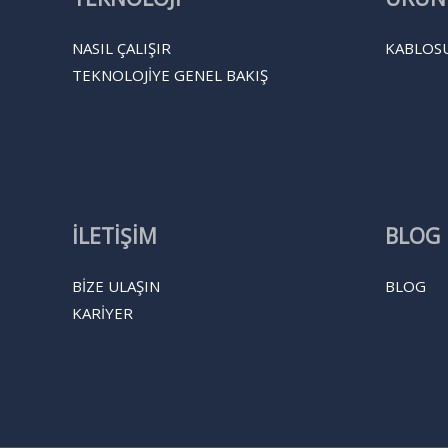
NASIL ÇALIŞIR
KABLOSU
TEKNOLOJIYE GENEL BAKIŞ
İLETİŞİM
BLOG
BİZE ULAŞIN
BLOG
KARIYER