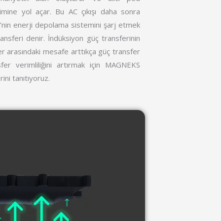
limine yol açar. Bu AC çıkışı daha sonra
 EV’nin enerji depolama sistemini şarj etmek
transferi denir. İndüksiyon güç transferinin
dler arasındaki mesafe arttıkça güç transfer
sfer verimliliğini artırmak için MAGNEKS
ini tanıtıyoruz.