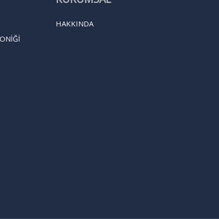
HAKKINDA
ONİĞİ