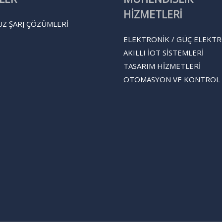
HİZMETLERİ
Z ŞARJ ÇÖZÜMLERI
ELEKTRONİK / GÜÇ ELEKTR
AKILLI İOT SİSTEMLERİ​
TASARIM HİZMETLERİ
OTOMASYON VE KONTROL